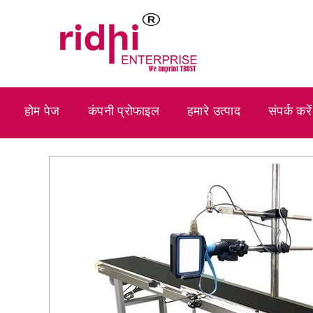
होम पेज
कंपनी प्रोफाइल
हमारे उत्पाद
संपर्क करें