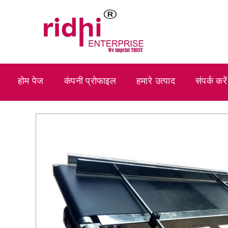
होम पेज
कंपनी प्रोफाइल
हमारे उत्पाद
संपर्क करें