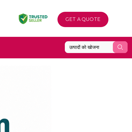
GET A QUOTE