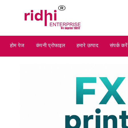
होम पेज
कंपनी प्रोफाइल
हमारे उत्पाद
संपर्क करें